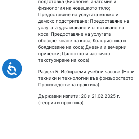
подготовка (Биология, анатомия и
физиология на човешкото тяло;
Предоставяне на услугата мъжко и
дамско подстригване; Предоставяне на
услугата удължаване и сгъстяване на
коса; Предоставяне на услугата
обезцветяване на коса; Колористика и
боядисване на коса; Дневни и вечерни
прически; Цялостно и частично
текстуриране на коса)
Достъпност
Раздел Б. Избираеми учебни часове (
Нови
техники и технологии във фризьорството
;
Производствена практика)
Държавни изпити: 20 и 21.02.2025 г.
(теория и практика)