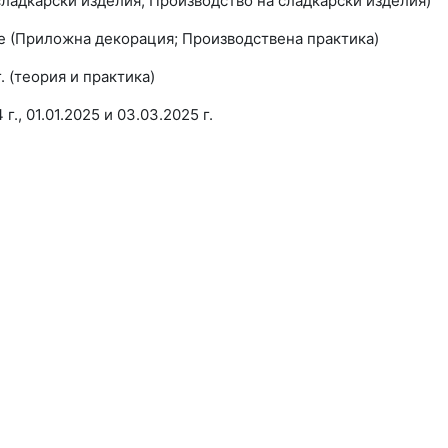
сладкарски изделия; Производство на сладкарски изделия)
е (Приложна декорация; Производствена практика)
. (теория и практика)
 г., 01.01.2025 и 03.03.2025 г.