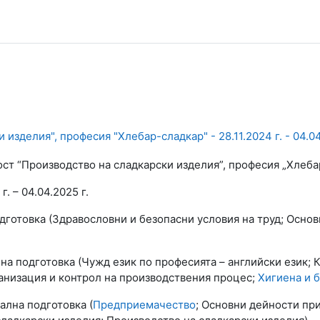
изделия", професия "Хлебар-сладкар" - 28.11.2024 г. - 04.04
ост “Производство на сладкарски изделия”, професия „Хлеб
 г. – 04.04.2025 г.
дготовка (Здравословни и безопасни условия на труд; Осно
а подготовка (Чужд език по професията – английски език; 
анизация и контрол на производствения процес;
Хигиена и 
лна подготовка (
Предприемачество
; Основни дейности пр