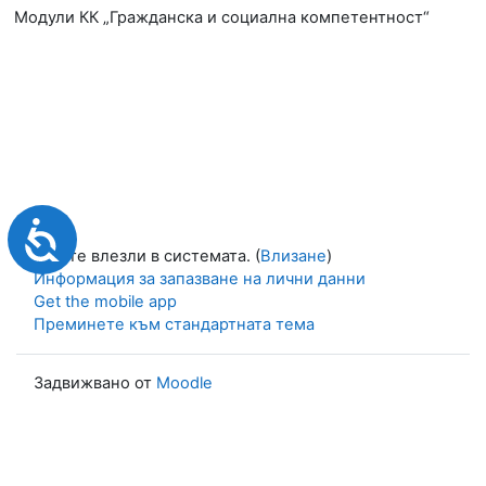
Модули КК „Гражданска и социална компетентност“
Достъпност
Не сте влезли в системата. (
Влизане
)
Информация за запазване на лични данни
Get the mobile app
Преминете към стандартната тема
Задвижвано от
Moodle