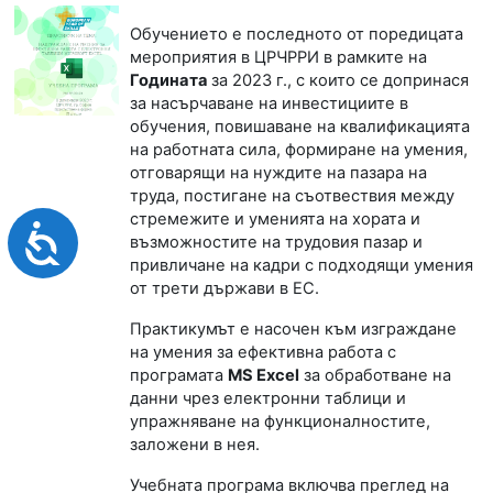
Обучението е последното от поредицата
мероприятия в ЦРЧРРИ в рамките на
Годината
за 2023 г., с които се допринася
за насърчаване на инвестициите в
обучения, повишаване на квалификацията
на работната сила, формиране на умения,
отговарящи на нуждите на пазара на
труда, постигане на съотвествия между
стремежите и уменията на хората и
Достъпност
възможностите на трудовия пазар и
привличане на кадри с подходящи умения
от трети държави в ЕС.
Практикумът е насочен към изграждане
на умения за ефективна работа с
програмата
MS Excel
за обработване на
данни чрез електронни таблици
и
упражняване на функционалностите,
заложени в нея.
Учебната програма включва преглед на