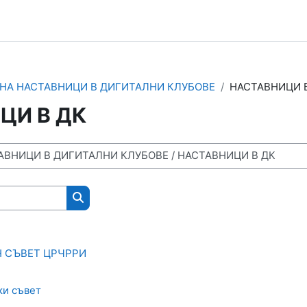
НА НАСТАВНИЦИ В ДИГИТАЛНИ КЛУБОВЕ
НАСТАВНИЦИ 
ЦИ В ДК
Търсене на курсове
 СЪВЕТ ЦРЧРРИ
ки съвет