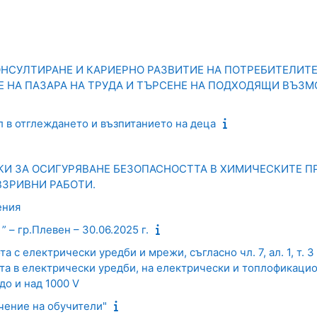
СУЛТИРАНЕ И КАРИЕРНО РАЗВИТИЕ НА ПОТРЕБИТЕЛИТЕ 
Е НА ПАЗАРА НА ТРУДА И ТЪРСЕНЕ НА ПОДХОДЯЩИ ВЪЗ
 в отглеждането и възпитанието на деца
КИ ЗА ОСИГУРЯВАНЕ БЕЗОПАСНОСТТА В ХИМИЧЕСКИТЕ П
ВЗРИВНИ РАБОТИ.
ения
– гр.Плевен – 30.06.2025 г.
а с електрически уредби и мрежи, съгласно чл. 7, ал. 1, т. 3
та в електрически уредби, на електрически и топлофикаци
о и над 1000 V
чение на обучители"