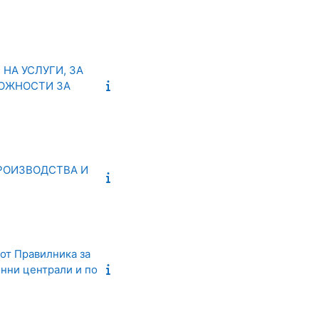
НА УСЛУГИ, ЗА
МОЖНОСТИ ЗА
РОИЗВОДСТВА И
 от Правилника за
онни централи и по